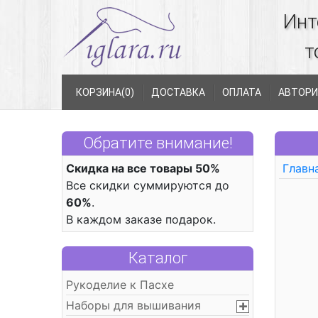
Инт
т
КОРЗИНА(
0
)
ДОСТАВКА
ОПЛАТА
АВТОРИ
Обратите внимание!
Скидка на все товары 50%
Главн
Все скидки суммируются до
60%
.
В каждом заказе подарок.
Каталог
Рукоделие к Пасхе
Наборы для вышивания