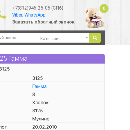
+7(812)946-25-05 (СПб)
0
Viber
,
WhatsApp
Заказать обратный звонок
125 Гамма
3125
3125
Гамма
8
Хлопок
3125
Мулине
лог
20.02.2010