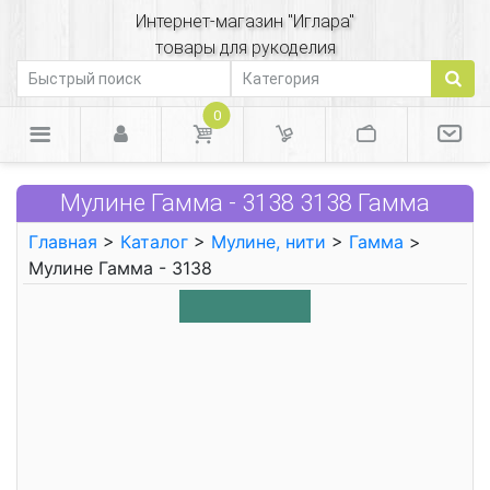
Интернет-магазин "Иглара"
товары для рукоделия
0
Мулине Гамма - 3138 3138 Гамма
Главная
>
Каталог
>
Мулине, нити
>
Гамма
>
Мулине Гамма - 3138