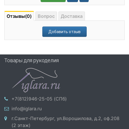
Отзывы(0)
Вопрос
Доставка
Добавить отзыв
Товары для рукоделия
+7(812)946-25-05 (СПб)
info@iglara.ru
г.Санкт-Петербург, ул.Ворошилова, д.2, оф.208
(2 этаж)