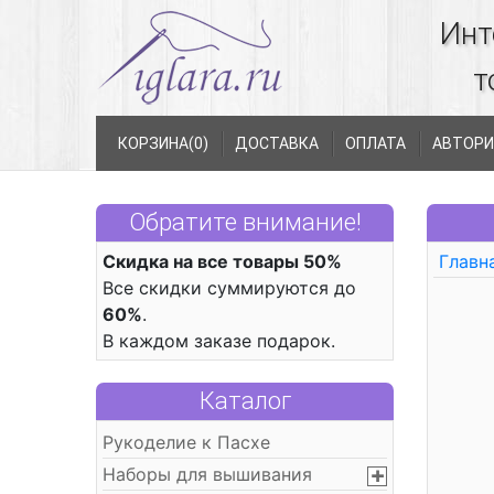
Инт
т
КОРЗИНА(
0
)
ДОСТАВКА
ОПЛАТА
АВТОРИ
Обратите внимание!
Скидка на все товары 50%
Главн
Все скидки суммируются до
60%
.
В каждом заказе подарок.
Каталог
Рукоделие к Пасхе
Наборы для вышивания