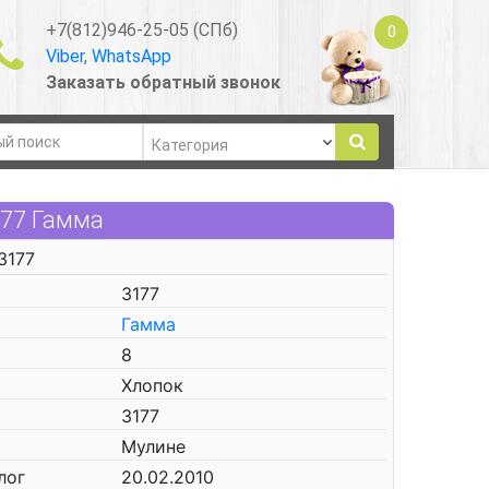
+7(812)946-25-05 (СПб)
0
Viber
,
WhatsApp
Заказать обратный звонок
177 Гамма
3177
3177
Гамма
8
Хлопок
3177
Мулине
лог
20.02.2010