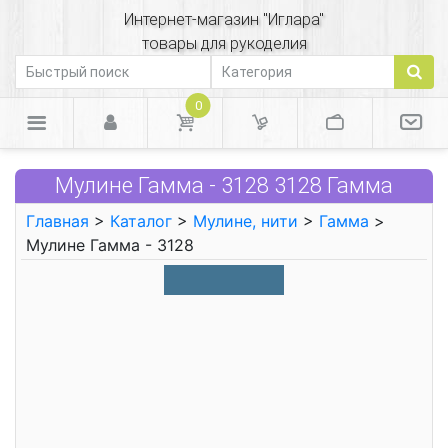
Интернет-магазин "Иглара"
товары для рукоделия
0
Мулине Гамма - 3128 3128 Гамма
Главная
>
Каталог
>
Мулине, нити
>
Гамма
>
Мулине Гамма - 3128