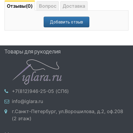
Отзывы(0)
Вопрос
Доставка
Добавить отзыв
Товары для рукоделия
+7(812)946-25-05 (СПб)
info@iglara.ru
г.Санкт-Петербург, ул.Ворошилова, д.2, оф.208
(2 этаж)