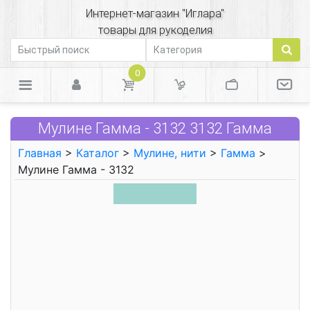
Интернет-магазин "Иглара"
товары для рукоделия
0
Мулине Гамма - 3132 3132 Гамма
Главная
>
Каталог
>
Мулине, нити
>
Гамма
>
Мулине Гамма - 3132