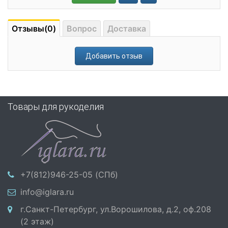
Отзывы(0)
Вопрос
Доставка
Добавить отзыв
Товары для рукоделия
+7(812)946-25-05 (СПб)
info@iglara.ru
г.Санкт-Петербург, ул.Ворошилова, д.2, оф.208
(2 этаж)