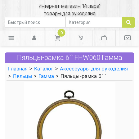
Интернет-магазин "Иглара"
товары для рукоделия
0
Пяльцы-рамка 6`` FHW060 Гамма
Главная
>
Каталог
>
Аксессуары для рукоделия
>
Пяльцы
>
Гамма
> Пяльцы-рамка 6``