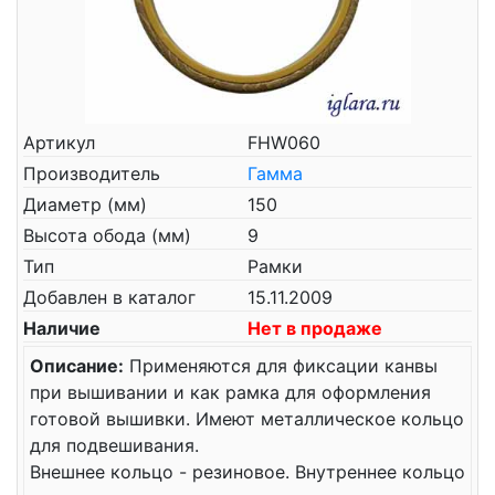
Артикул
FHW060
Производитель
Гамма
Диаметр (мм)
150
Высота обода (мм)
9
Тип
Рамки
Добавлен в каталог
15.11.2009
Наличие
Нет в продаже
Описание:
Применяются для фиксации канвы
при вышивании и как рамка для оформления
готовой вышивки. Имеют металлическое кольцо
для подвешивания.
Внешнее кольцо - резиновое. Внутреннее кольцо