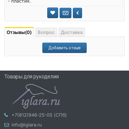
- пластик.
Отзывы(0)
Вопрос
Доставка
Добавить отзыв
Товары для рукоделия
+7(812)946-25-05 (СПб)
info@iglara.ru