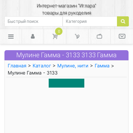
Интернет-магазин "Иглара"
товары для рукоделия
0
Мулине Гамма - 3133 3133 Гамма
Главная
>
Каталог
>
Мулине, нити
>
Гамма
>
Мулине Гамма - 3133