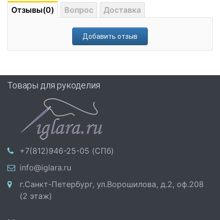
Отзывы(0)
Вопрос
Доставка
Добавить отзыв
Товары для рукоделия
+7(812)946-25-05 (СПб)
info@iglara.ru
г.Санкт-Петербург, ул.Ворошилова, д.2, оф.208
(2 этаж)