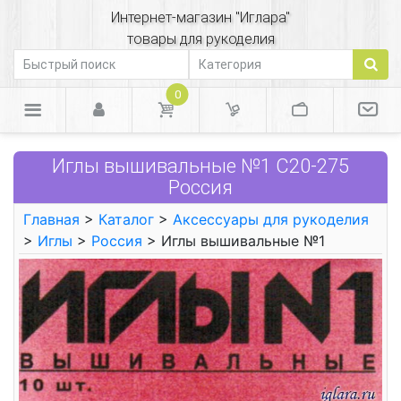
Интернет-магазин "Иглара"
товары для рукоделия
0
Иглы вышивальные №1 С20-275
Россия
Главная
>
Каталог
>
Аксессуары для рукоделия
>
Иглы
>
Россия
> Иглы вышивальные №1