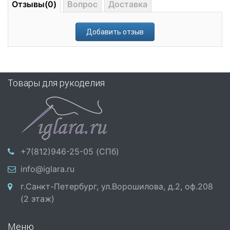
Отзывы(0)
Вопрос
Доставка
Добавить отзыв
Товары для рукоделия
+7(812)946-25-05 (СПб)
info@iglara.ru
г.Санкт-Петербург, ул.Ворошилова, д.2, оф.208
(2 этаж)
Меню