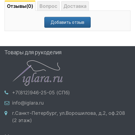
Отзывы(0)
Вопрос
Доставка
Добавить отзыв
Товары для рукоделия
+7(812)946-25-05 (СПб)
info@iglara.ru
г.Санкт-Петербург, ул.Ворошилова, д.2, оф.208
(2 этаж)