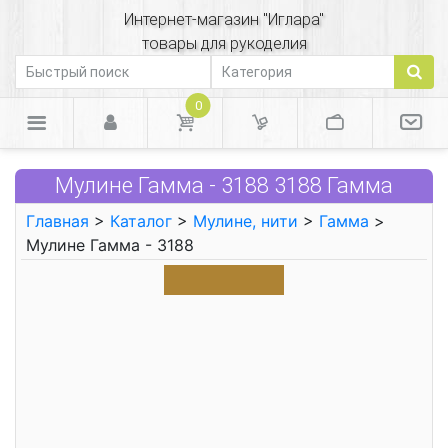
Интернет-магазин "Иглара"
товары для рукоделия
0
Мулине Гамма - 3188 3188 Гамма
Главная
>
Каталог
>
Мулине, нити
>
Гамма
>
Мулине Гамма - 3188