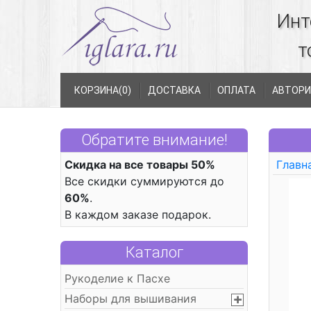
Инт
т
КОРЗИНА(
0
)
ДОСТАВКА
ОПЛАТА
АВТОРИ
Обратите внимание!
Скидка на все товары 50%
Главн
Все скидки суммируются до
60%
.
В каждом заказе подарок.
Каталог
Рукоделие к Пасхе
Наборы для вышивания