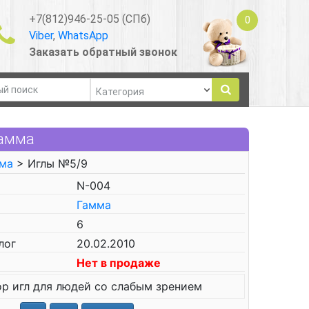
+7(812)946-25-05 (СПб)
0
Viber
,
WhatsApp
Заказать обратный звонок
Гамма
ма
> Иглы №5/9
N-004
Гамма
6
лог
20.02.2010
Нет в продаже
р игл для людей со слабым зрением