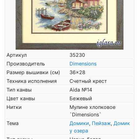
Артикул
35230
Производитель
Dimensions
Размер вышивки (см)
36x28
Техника исполнения
Счетный крест
Тип канвы
Aida №14
Цвет канвы
Бежевый
Нитки
Мулине хлопковое
`Dimensions`
Тема
Домики
,
Пейзаж
,
Домик
у озера