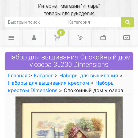
Интернет-магазин "Иглара"
товары для рукоделия
0
Набор для вышивания Спокойный дом
у озера 35230 Dimensions
Главная
>
Каталог
>
Наборы для вышивания
>
Наборы для вышивания крестом
>
Наборы
крестом Dimensions
> Спокойный дом у озера