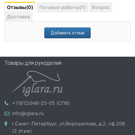
Отзывы(0)
Готовые работы(1)
Вопрос
Доставка
Добавить отзыв
Товары для рукоделия
+7(812)946-25-05 (СПб)
info@iglara.ru
г.Санкт-Петербург, ул.Ворошилова, д.2, оф.208
(2 этаж)