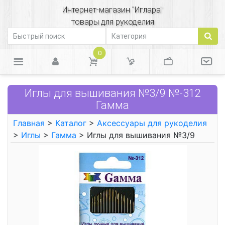
Интернет-магазин "Иглара"
товары для рукоделия
0
Иглы для вышивания №3/9 №-312
Гамма
Главная
>
Каталог
>
Аксессуары для рукоделия
>
Иглы
>
Гамма
> Иглы для вышивания №3/9