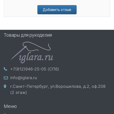
Добавить отзыв
Товары для рукоделия
+7(812)946-25-05 (СПб)
info@iglara.ru
г.Санкт-Петербург, ул.Ворошилова, д.2, оф.208
(2 этаж)
Меню