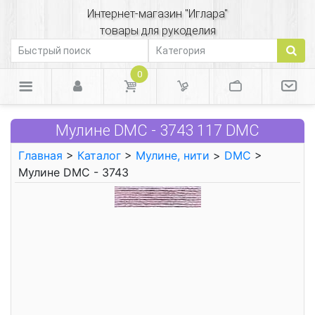
Интернет-магазин "Иглара"
товары для рукоделия
0
Мулине DMC - 3743 117 DMC
Главная
>
Каталог
>
Мулине, нити
>
DMC
>
Мулине DMC - 3743