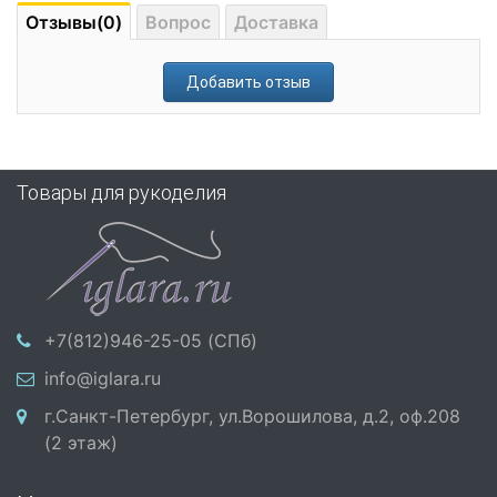
Отзывы(0)
Вопрос
Доставка
Добавить отзыв
Товары для рукоделия
+7(812)946-25-05 (СПб)
info@iglara.ru
г.Санкт-Петербург, ул.Ворошилова, д.2, оф.208
(2 этаж)