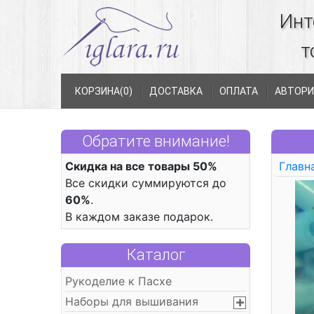
Инт
т
КОРЗИНА(
0
)
ДОСТАВКА
ОПЛАТА
АВТОРИ
Обратите внимание!
Скидка на все товары 50%
Главн
Все скидки суммируются до
60%
.
В каждом заказе подарок.
Каталог
Рукоделие к Пасхе
Наборы для вышивания