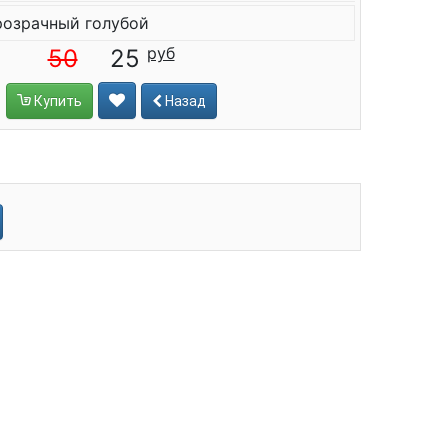
озрачный голубой
50
25
Купить
Назад