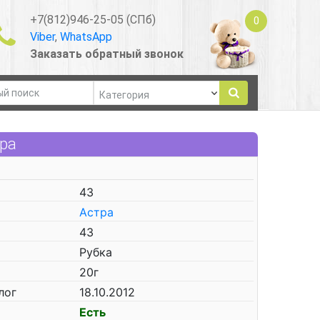
+7(812)946-25-05 (СПб)
0
Viber
,
WhatsApp
Заказать обратный звонок
тра
43
Астра
43
Рубка
20г
лог
18.10.2012
Есть