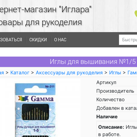
ернет-магазин "Иглара"
овары для рукоделия
ЗОВАТЬСЯ
СКИДКИ
О НАС
Иглы для вышивания №1/5
ая
>
Каталог
>
Аксессуары для рукоделия
>
Иглы
>
Гам
Артикул
Производитель
Количество
Добавлен в ката
Наличие
Описание:
Иглы
в работе.