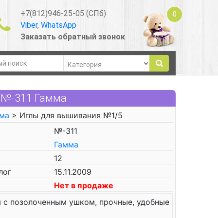
+7(812)946-25-05 (СПб)
0
Viber
,
WhatsApp
Заказать обратный звонок
 №-311 Гамма
ма
> Иглы для вышивания №1/5
№-311
Гамма
12
лог
15.11.2009
Нет в продаже
 с позолоченным ушком, прочные, удобные