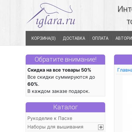
Инт
т
КОРЗИНА(
0
)
ДОСТАВКА
ОПЛАТА
АВТОРИ
Обратите внимание!
Скидка на все товары 50%
Главн
Все скидки суммируются до
60%
.
В каждом заказе подарок.
Каталог
Рукоделие к Пасхе
Наборы для вышивания