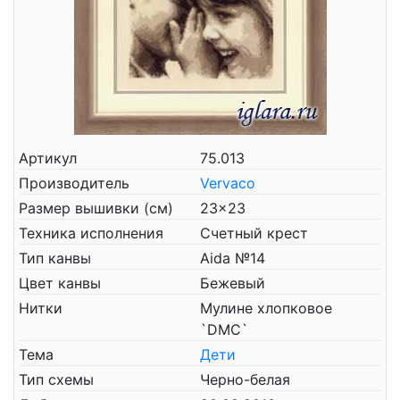
Артикул
75.013
Производитель
Vervaco
Размер вышивки (см)
23x23
Техника исполнения
Счетный крест
Тип канвы
Aida №14
Цвет канвы
Бежевый
Нитки
Мулине хлопковое
`DMC`
Тема
Дети
Тип схемы
Черно-белая