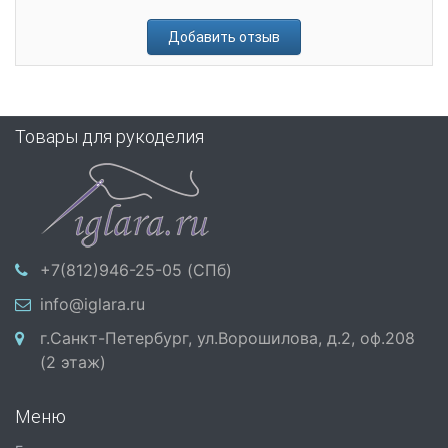
Добавить отзыв
Товары для рукоделия
+7(812)946-25-05 (СПб)
info@iglara.ru
г.Санкт-Петербург, ул.Ворошилова, д.2, оф.208
(2 этаж)
Меню