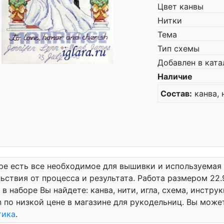
Цвет канвы
Нитки
Тема
Тип схемы
Добавлен в ката
Наличие
Состав:
канва, 
ре есть все необходимое для вышивки и используемая
ьствия от процесса и результата. Работа размером 22.
 в наборе Вы найдете: канва, нити, игла, схема, инстру
n по низкой цене в магазине для рукодельниц. Вы мож
тика
.