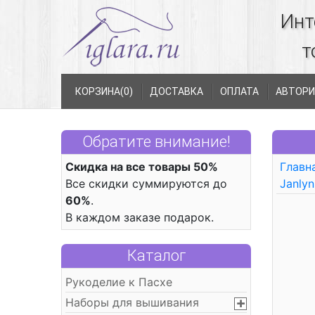
Инт
т
КОРЗИНА(
0
)
ДОСТАВКА
ОПЛАТА
АВТОРИ
Обратите внимание!
Скидка на все товары 50%
Главн
Все скидки суммируются до
Janlyn
60%
.
В каждом заказе подарок.
Каталог
Рукоделие к Пасхе
Наборы для вышивания