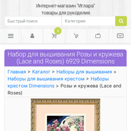
Интернет-магазин "Иглара"
товары для рукоделия
0
Набор для вышивания Розы и кружева
(Lace and Roses) 6929 Dimensions
Главная
>
Каталог
>
Наборы для вышивания
>
Наборы для вышивания крестом
>
Наборы
крестом Dimensions
> Розы и кружева (Lace and
Roses)