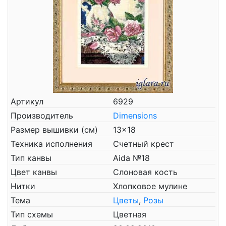
Артикул
6929
Производитель
Dimensions
Размер вышивки (см)
13x18
Техника исполнения
Счетный крест
Тип канвы
Aida №18
Цвет канвы
Слоновая кость
Нитки
Хлопковое мулине
Тема
Цветы
,
Розы
Тип схемы
Цветная