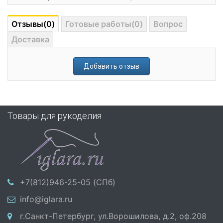
Отзывы(0)
Готовые работы(0)
Вопрос
Доставка
Добавить отзыв
Товары для рукоделия
+7(812)946-25-05 (СПб)
info@iglara.ru
г.Санкт-Петербург, ул.Ворошилова, д.2, оф.208