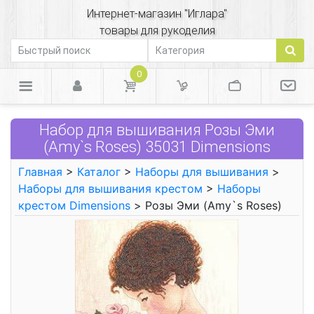
Интернет-магазин "Иглара"
товары для рукоделия
0
Набор для вышивания Розы Эми
(Amy`s Roses) 35031 Dimensions
Главная
>
Каталог
>
Наборы для вышивания
>
Наборы для вышивания крестом
>
Наборы
крестом Dimensions
> Розы Эми (Amy`s Roses)