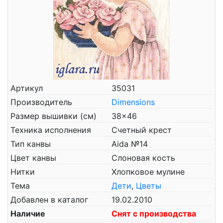
Артикул
35031
Производитель
Dimensions
Размер вышивки (см)
38x46
Техника исполнения
Счетный крест
Тип канвы
Aida №14
Цвет канвы
Слоновая кость
Нитки
Хлопковое мулине
Тема
Дети
,
Цветы
Добавлен в каталог
19.02.2010
Наличие
Снят с производства