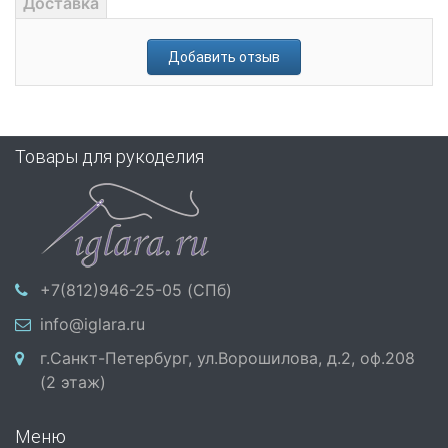
Доставка
Добавить отзыв
Товары для рукоделия
+7(812)946-25-05 (СПб)
info@iglara.ru
г.Санкт-Петербург, ул.Ворошилова, д.2, оф.208
(2 этаж)
Меню