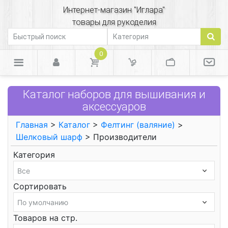
Интернет-магазин "Иглара"
товары для рукоделия
0
Каталог наборов для вышивания и
аксессуаров
Главная
>
Каталог
>
Фелтинг (валяние)
>
Шелковый шарф
> Производители
Категория
Сортировать
Товаров на стр.