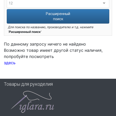
Расширенный
поиск
Для поиска по названию, производителю и т.д. нажмите
'
Расширенный поиск
'
По данному запросу ничего не найдено
Возможно товар имеет другой статус наличия,
попробуйте посмотреть
здесь
Товары для рукоделия