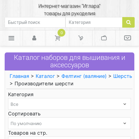
Интернет-магазин "Иглара"
товары для рукоделия
0
Каталог наборов для вышивания и
аксессуаров
Главная
>
Каталог
>
Фелтинг (валяние)
>
Шерсть
> Производители шерсти
Категория
Сортировать
Товаров на стр.