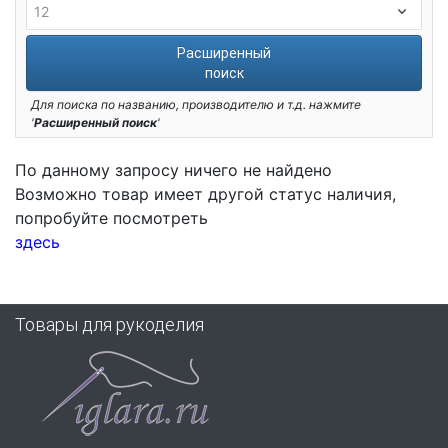
Расширенный
поиск
Для поиска по названию, производителю и т.д. нажмите
'
Расширенный поиск
'
По данному запросу ничего не найдено
Возможно товар имеет другой статус наличия,
попробуйте посмотреть
здесь
Товары для рукоделия