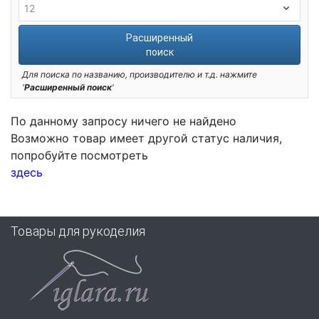
Расширенный
поиск
Для поиска по названию, производителю и т.д. нажмите
'
Расширенный поиск
'
По данному запросу ничего не найдено
Возможно товар имеет другой статус наличия,
попробуйте посмотреть
здесь
Товары для рукоделия