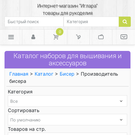
Интернет-магазин "Иглара"
товары для рукоделия
0
Каталог наборов для вышивания и
аксессуаров
Главная
>
Каталог
>
Бисер
> Производитель
бисера
Категория
Сортировать
Товаров на стр.