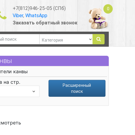
+7(812)946-25-05 (СПб)
0
Viber
,
WhatsApp
Заказать обратный звонок
анвы
тели канвы
 на стр.
Расширенный
поиск
смотреть