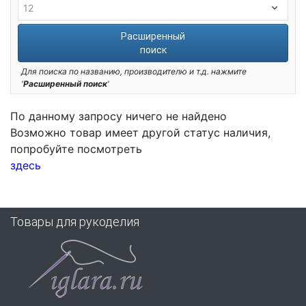
Расширенный
поиск
Для поиска по названию, производителю и т.д. нажмите
'
Расширенный поиск
'
По данному запросу ничего не найдено
Возможно товар имеет другой статус наличия,
попробуйте посмотреть
здесь
Товары для рукоделия