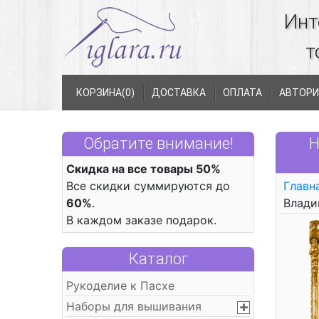
Инт
т
КОРЗИНА(
0
)
ДОСТАВКА
ОПЛАТА
АВТОРИ
Обратите внимание!
Н
Скидка на все товары 50%
Все скидки суммируются до
Главн
60%
.
Влади
В каждом заказе подарок.
Каталог
Рукоделие к Пасхе
Наборы для вышивания