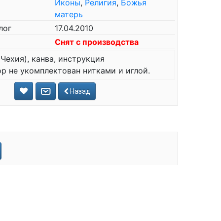
Иконы
,
Религия
,
Божья
матерь
лог
17.04.2010
Снят с производства
Чехия), канва, инструкция
р не укомплектован нитками и иглой.
Назад