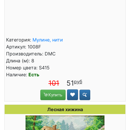
Категория:
Мулине, нити
Артикул: 1008F
Производитель: DMC
Длина (м): 8
Номер цвета: S415
Наличие:
Есть
101
51
Купить
Лесная хижина