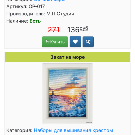
Артикул: ОР-017
Производитель: М.П.Студия
Наличие:
Есть
271
136
Купить
Закат на море
Категория:
Наборы для вышивания крестом