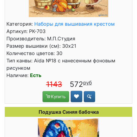
Категория:
Наборы для вышивания крестом
Артикул: РК-703
Производитель: М.П.Студия
Размер вышивки (см): 30x21
Количество цветов: 30
Тип канвы: Aida №18 с нанесенным фоновым
рисунком
Наличие:
Есть
1143
572
Купить
Подушка Синяя бабочка