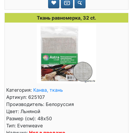
Ткань равномерка, 32 ct.
Категория:
Канва, ткань
Артикул: 625107
Производитель: Белоруссия
Цвет: Льняной
Размер (см): 48x50
Тип: Evenweave
Наличие:
Нет в продаже