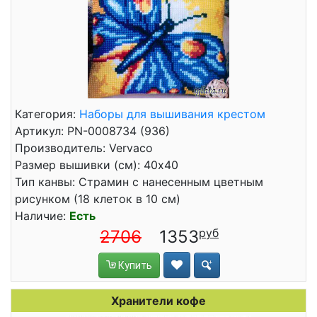
Категория:
Наборы для вышивания крестом
Артикул: PN-0008734 (936)
Производитель: Vervaco
Размер вышивки (см): 40x40
Тип канвы: Страмин с нанесенным цветным
рисунком (18 клеток в 10 см)
Наличие:
Есть
2706
1353
Купить
Хранители кофе