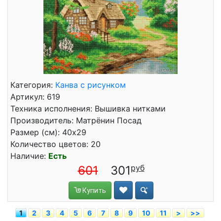
Категория:
Канва с рисунком
Артикул: 619
Техника исполнения: Вышивка нитками
Производитель: Матрёнин Посад
Размер (см): 40x29
Количество цветов: 20
Наличие:
Есть
601
301
Купить
1
2
3
4
5
6
7
8
9
10
11
>
>>