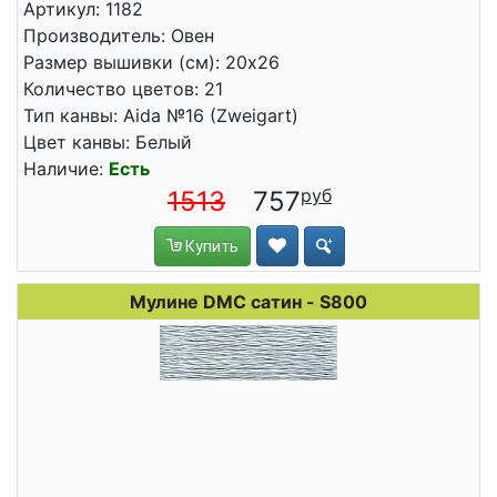
Артикул: 1182
Производитель: Овен
Размер вышивки (см): 20x26
Количество цветов: 21
Тип канвы: Aida №16 (Zweigart)
Цвет канвы: Белый
Наличие:
Есть
1513
757
Купить
Мулине DMC сатин - S800