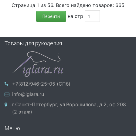
Страница 1 из 56. Всего найдено товаров: 665
на стр
Перейти
Товары для рукоделия
+7(812)946-25-05 (СПб)
info@iglara.ru
г.Санкт-Петербург, ул.Ворошилова, д.2, оф.208
(2 этаж)
Меню