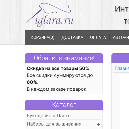
Инт
т
КОРЗИНА(
0
)
ДОСТАВКА
ОПЛАТА
АВТОРИ
Обратите внимание!
Скидка на все товары 50%
Главн
Все скидки суммируются до
60%
.
В каждом заказе подарок.
Каталог
Рукоделие к Пасхе
Наборы для вышивания