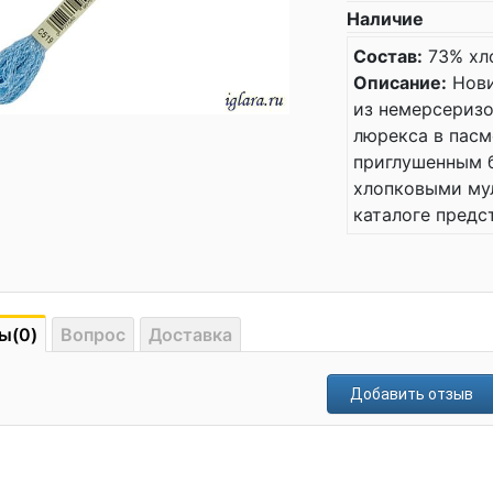
Наличие
Состав:
73% хл
Описание:
Нови
из немерсеризо
люрекса в пасм
приглушенным 
хлопковыми мул
каталоге предс
ы(0)
Вопрос
Доставка
Добавить отзыв