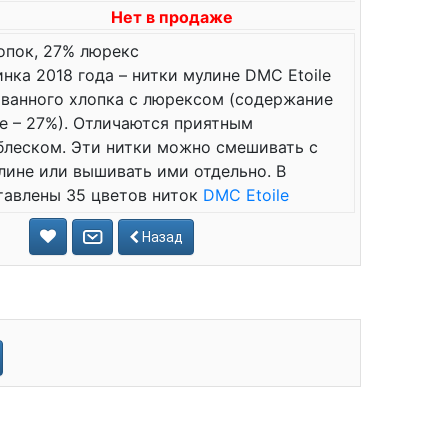
Нет в продаже
опок, 27% люрекс
нка 2018 года – нитки мулине DMC Etoile
ванного хлопка с люрексом (содержание
е – 27%). Отличаются приятным
блеском. Эти нитки можно смешивать с
ине или вышивать ими отдельно. В
тавлены 35 цветов ниток
DMC Etoile
Назад