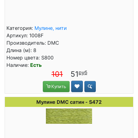
Категория:
Мулине, нити
Артикул: 1008F
Производитель: DMC
Длина (м): 8
Номер цвета: S800
Наличие:
Есть
101
51
Купить
Мулине DMC сатин - S472