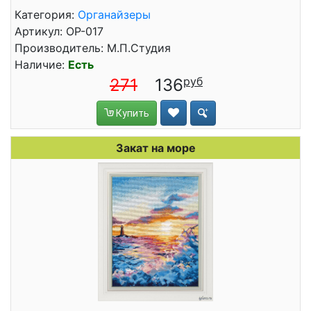
Категория:
Органайзеры
Артикул: ОР-017
Производитель: М.П.Студия
Наличие:
Есть
271
136
Купить
Закат на море