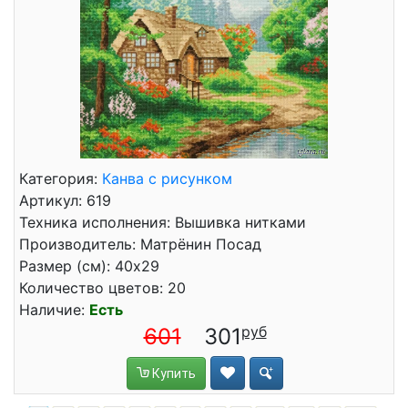
Категория:
Канва с рисунком
Артикул: 619
Техника исполнения: Вышивка нитками
Производитель: Матрёнин Посад
Размер (см): 40x29
Количество цветов: 20
Наличие:
Есть
601
301
Купить