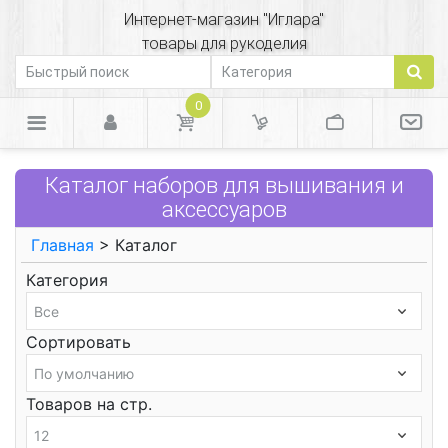
Интернет-магазин "Иглара"
товары для рукоделия
0
Каталог наборов для вышивания и
аксессуаров
Главная
> Каталог
Категория
Сортировать
Товаров на стр.