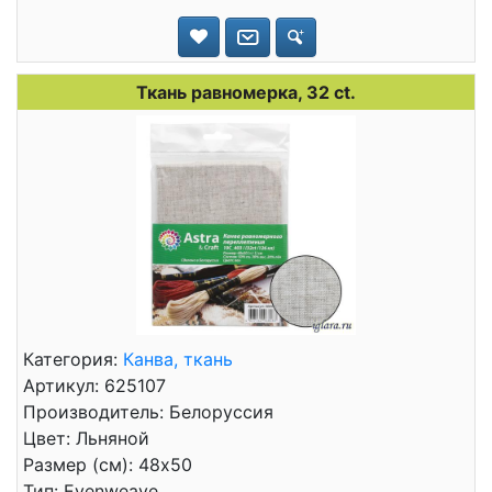
Ткань равномерка, 32 ct.
Категория:
Канва, ткань
Артикул: 625107
Производитель: Белоруссия
Цвет: Льняной
Размер (см): 48x50
Тип: Evenweave