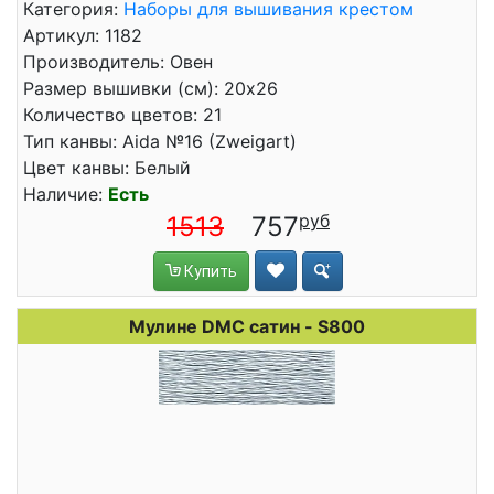
Категория:
Наборы для вышивания крестом
Артикул: 1182
Производитель: Овен
Размер вышивки (см): 20x26
Количество цветов: 21
Тип канвы: Aida №16 (Zweigart)
Цвет канвы: Белый
Наличие:
Есть
1513
757
Купить
Мулине DMC сатин - S800