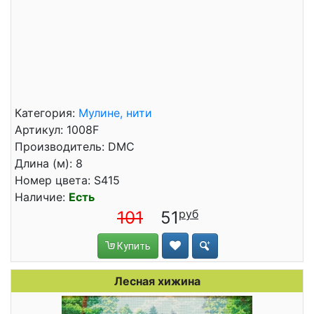
Категория:
Мулине, нити
Артикул: 1008F
Производитель: DMC
Длина (м): 8
Номер цвета: S415
Наличие:
Есть
101
51
Купить
Лесная хижина