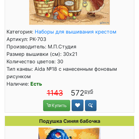
Категория:
Наборы для вышивания крестом
Артикул: РК-703
Производитель: М.П.Студия
Размер вышивки (см): 30x21
Количество цветов: 30
Тип канвы: Aida №18 с нанесенным фоновым
рисунком
Наличие:
Есть
1143
572
Купить
Подушка Синяя бабочка